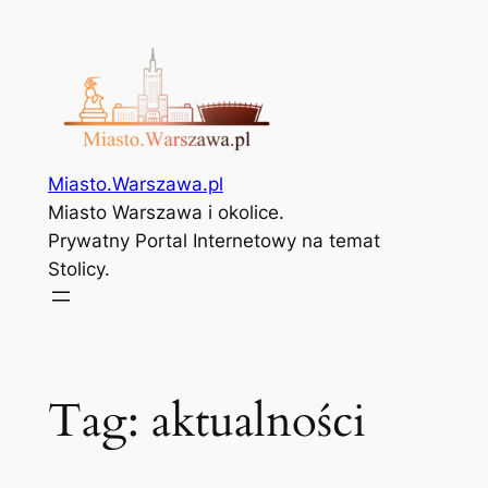
Przejdź
do
treści
Miasto.Warszawa.pl
Miasto Warszawa i okolice.
Prywatny Portal Internetowy na temat
Stolicy.
Tag:
aktualności