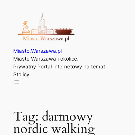
Przejdź
do
treści
Miasto.Warszawa.pl
Miasto Warszawa i okolice.
Prywatny Portal Internetowy na temat
Stolicy.
Tag:
darmowy
nordic walking