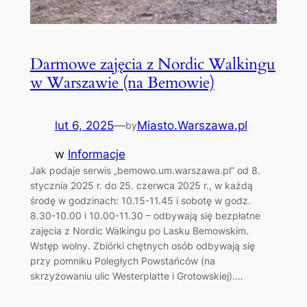
Darmowe zajęcia z Nordic Walkingu
w Warszawie (na Bemowie)
lut 6, 2025
—
Miasto.Warszawa.pl
by
w
Informacje
Jak podaje serwis „bemowo.um.warszawa.pl” od 8.
stycznia 2025 r. do 25. czerwca 2025 r., w każdą
środę w godzinach: 10.15-11.45 i sobotę w godz.
8.30-10.00 i 10.00-11.30 – odbywają się bezpłatne
zajęcia z Nordic Walkingu po Lasku Bemowskim.
Wstęp wolny. Zbiórki chętnych osób odbywają się
przy pomniku Poległych Powstańców (na
skrzyżowaniu ulic Westerplatte i Grotowskiej).…