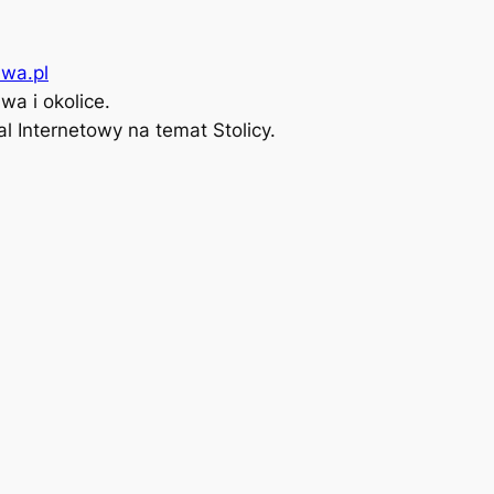
wa.pl
a i okolice.
l Internetowy na temat Stolicy.