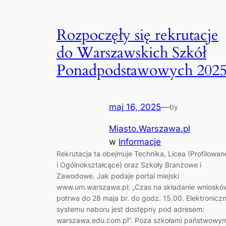
Rozpoczęły się rekrutacje
do Warszawskich Szkół
Ponadpodstawowych 202
maj 16, 2025
—
by
Miasto.Warszawa.pl
w
Informacje
Rekrutacja ta obejmuje Technika, Licea (Profilowan
i Ogólnokształcące) oraz Szkoły Branżowe i
Zawodowe. Jak podaje portal miejski
www.um.warszawa.pl: „Czas na składanie wnioskó
potrwa do 28 maja br. do godz. 15.00. Elektronicz
systemu naboru jest dostępny pod adresem:
warszawa.edu.com.pl”. Poza szkołami państwowym