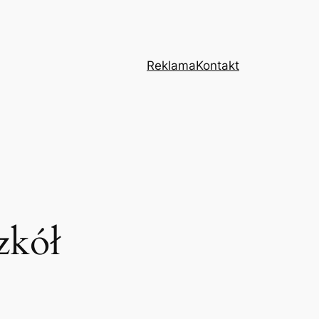
Reklama
Kontakt
zkół