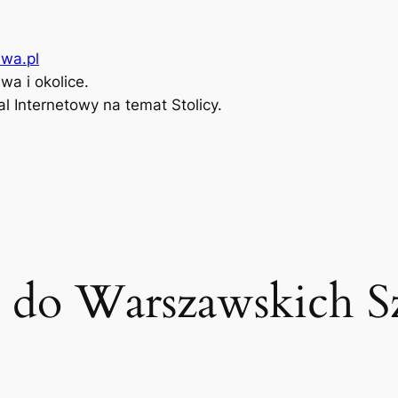
wa.pl
a i okolice.
l Internetowy na temat Stolicy.
e do Warszawskich S