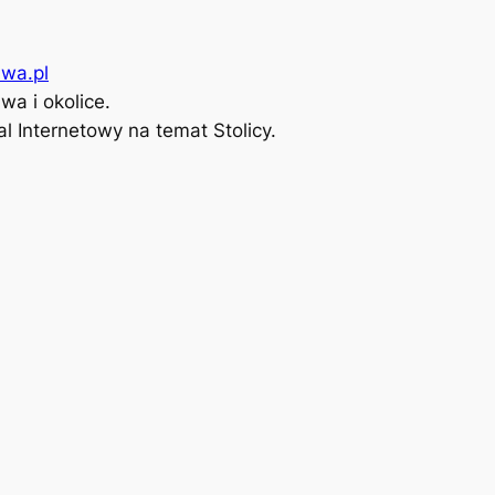
wa.pl
a i okolice.
l Internetowy na temat Stolicy.